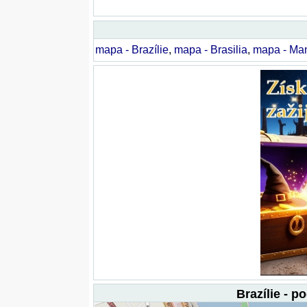
mapa - Brazílie
,
mapa - Brasilia
,
mapa - Ma
Brazílie - p