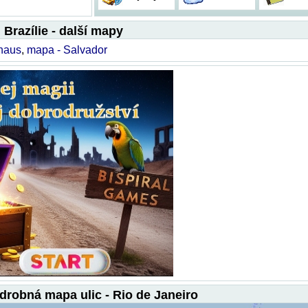
Brazílie - další mapy
naus
,
mapa - Salvador
odrobná mapa ulic - Rio de Janeiro