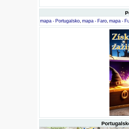
P
mapa - Portugalsko
,
mapa - Faro
,
mapa - F
Portugalsk