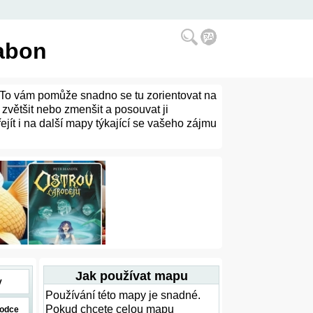
sabon
. To vám pomůže snadno se tu zorientovat na
 zvětšit nebo zmenšit a posouvat ji
jít i na další mapy týkající se vašeho zájmu
Jak používat mapu
y
Používání této mapy je snadné.
Pokud chcete celou mapu
odce