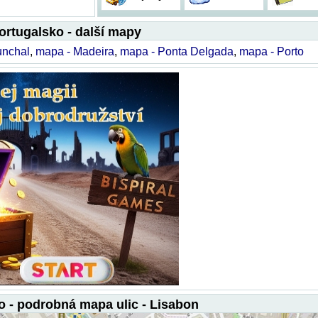
ortugalsko - další mapy
unchal
,
mapa - Madeira
,
mapa - Ponta Delgada
,
mapa - Porto
o - podrobná mapa ulic - Lisabon